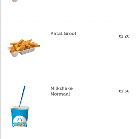
Patat Groot
€
2.20
Milkshake
€
2.50
Normaal