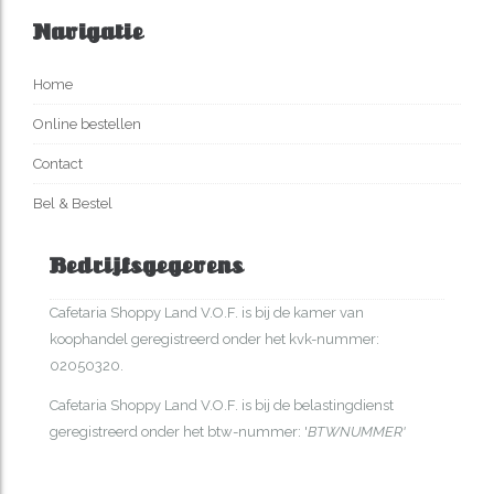
Navigatie
Home
Online bestellen
Contact
Bel & Bestel
Bedrijfsgegevens
Cafetaria Shoppy Land V.O.F. is bij de kamer van
koophandel geregistreerd onder het kvk-nummer:
02050320.
Cafetaria Shoppy Land V.O.F. is bij de belastingdienst
geregistreerd onder het btw-nummer: '
BTWNUMMER'