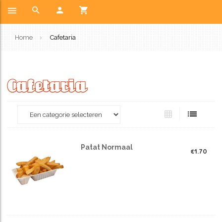
Home
Cafetaria
Cafetaria
Patat Normaal
€
1.70