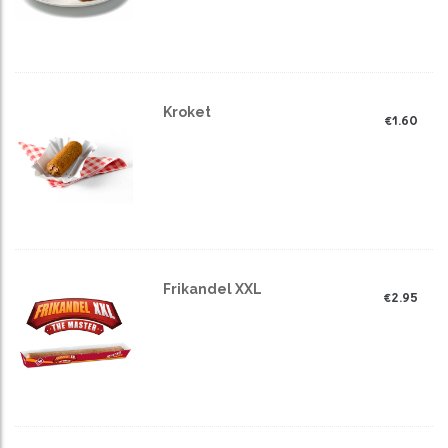
Kroket
€
1.60
Frikandel XXL
€
2.95