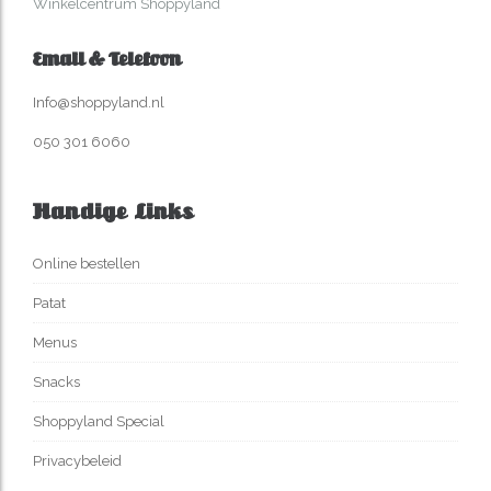
Winkelcentrum Shoppyland
Email & Telefoon
Info@shoppyland.nl
050 301 6060
Handige Links
Online bestellen
Patat
Menus
Snacks
Shoppyland Special
Privacybeleid