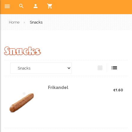
Home
Snacks
Snacks
Frikandel
€
1.60