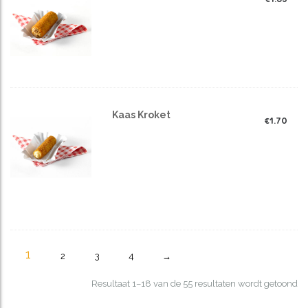
Kaas Kroket
€
1.70
1
2
3
4
→
Resultaat 1–18 van de 55 resultaten wordt getoond