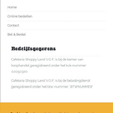
Home
Online bestellen
Contact
Bel & Bestel
Bedrijfsgegevens
Cafetaria Shoppy Land V.O.F. is bij de kamer van
koophandel geregistreerd onder het kvk-nummer:
02050320.
Cafetaria Shoppy Land V.O.F. is bij de belastingdienst
geregistreerd onder het btw-nummer: '
BTWNUMMER'