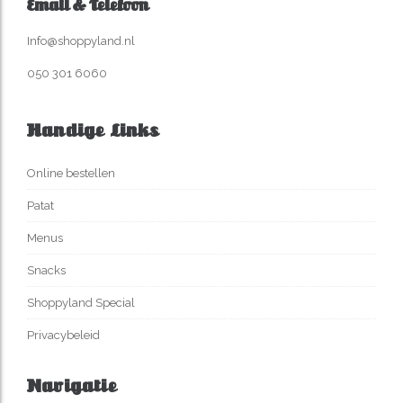
Email & Telefoon
Info@shoppyland.nl
050 301 6060
Handige Links
Online bestellen
Patat
Menus
Snacks
Shoppyland Special
Privacybeleid
Navigatie